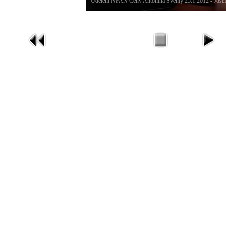
Udělení NFAN Ceny Antonína Švehly 25.1.2012 - Josef