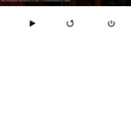
Cena Rudolfa Medka 6.4.2011 Klementinum Praha