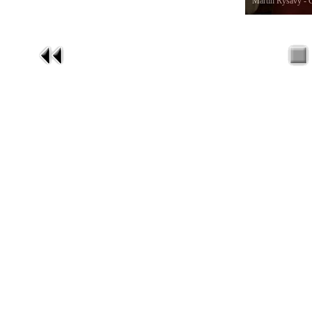
Martin Ryšavý - 