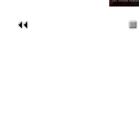
Jiří Štětina Mar