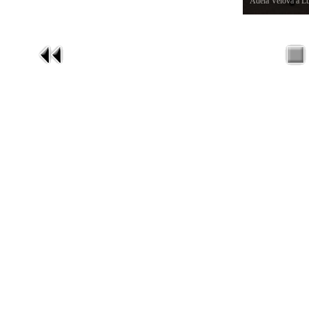
Adéla Velová a Lu