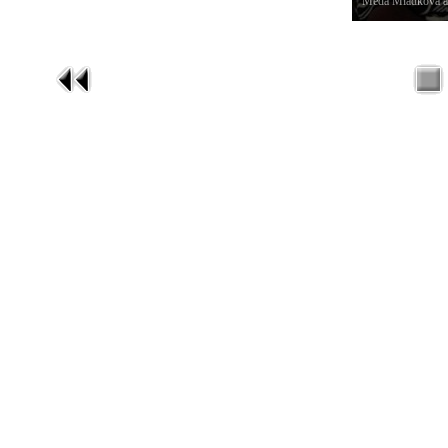
Meda Mládková a 