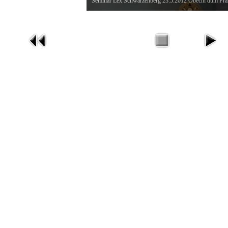
Seminář Lex Schwarzenberg 23.5.2012 Obecní dům Pra