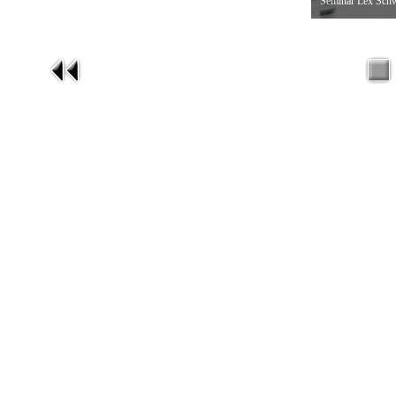
Seminář Lex Schw