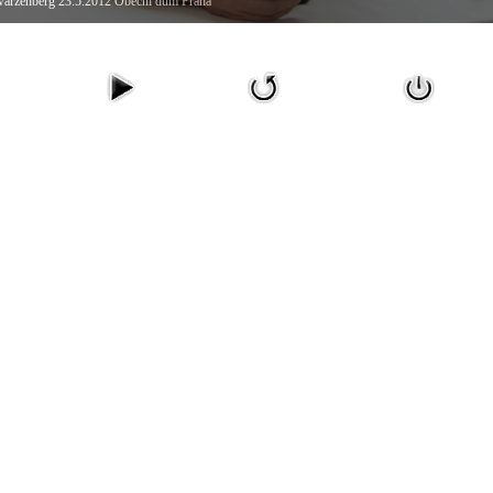
arzenberg 23.5.2012 Obecní dům Praha