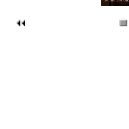
Seminář Živý odka