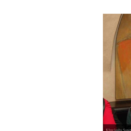
Křest knihy Sonet