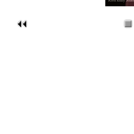
Křest knihy Sonet