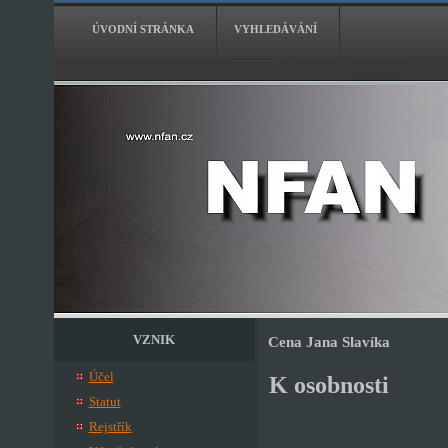
ÚVODNÍ STRÁNKA
VYHLEDÁVÁNÍ
VZNIK
Cena Jana Slavíka
Účel
K osobnosti
Statut
Rejstřík