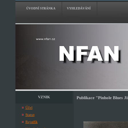
ÚVODNÍ STRÁNKA
VYHLEDÁVÁNÍ
VZNIK
Publikace "Pinhole Blues 
Účel
Statut
Rejstřík