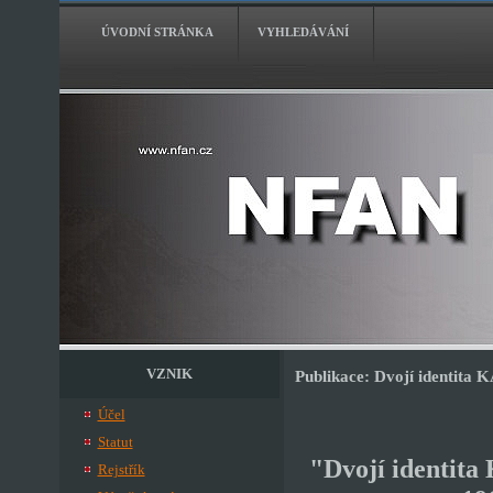
ÚVODNÍ STRÁNKA
VYHLEDÁVÁNÍ
VZNIK
Publikace: Dvojí identita 
Účel
Statut
"Dvojí identita
Rejstřík