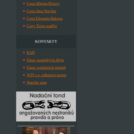
Cena Alberta Prouzy
Cena Jana Slavíka
Cena Eduarda Hakena
Ceny Torzo naděje
KONTAKTY
KAN
Ústav soudobých dějin
Ústav totalitních režimů
VOT o.s. odhalení teroru
Napište nám