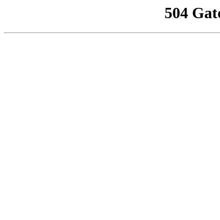
504 Gat