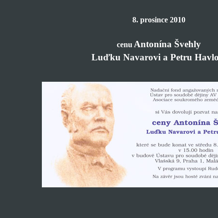
8. prosince 2010
Antonína Švehly
cenu
Luďku Navarovi a Petru Havlo