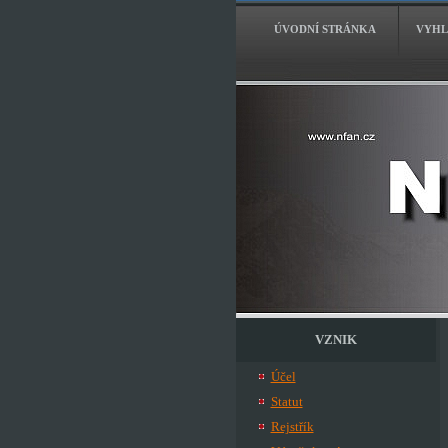
ÚVODNÍ STRÁNKA
VYHL
VZNIK
Účel
Statut
Rejstřík