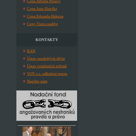
Cena Alberta Prouzy
Cena Jana Slavíka
Cena Eduarda Hakena
Ceny Torzo naděje
KONTAKTY
KAN
Ústav soudobých dějin
Ústav totalitních režimů
VOT o.s. odhalení teroru
Napište nám