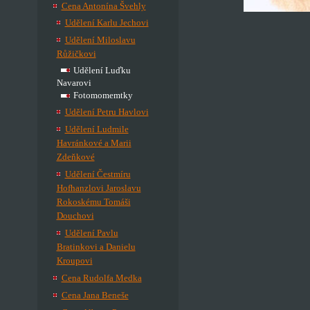
Cena Antonína Švehly
Udělení Karlu Jechovi
Udělení Miloslavu
Růžičkovi
Udělení Luďku
Navarovi
Fotomomemtky
Udělení Petru Havlovi
Udělení Ludmile
Havránkové a Marii
Zdeňkové
Udělení Čestmíru
Hofhanzlovi Jaroslavu
Rokoskému Tomáši
Douchovi
Udělení Pavlu
Bratinkovi a Danielu
Kroupovi
Cena Rudolfa Medka
Cena Jana Beneše