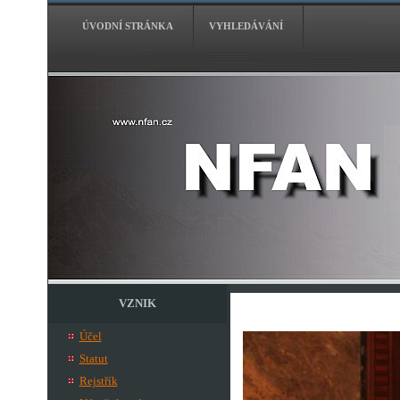
ÚVODNÍ STRÁNKA
VYHLEDÁVÁNÍ
VZNIK
Účel
Statut
Rejstřík