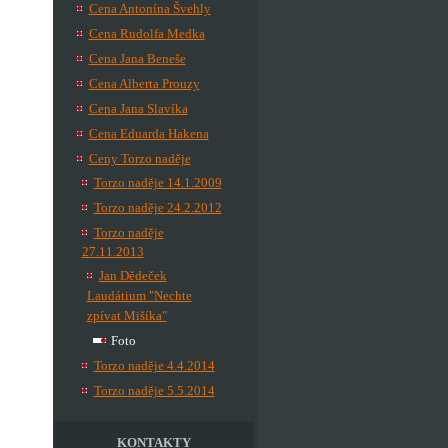
Cena Antonína Švehly
Cena Rudolfa Medka
Cena Jana Beneše
Cena Alberta Prouzy
Cena Jana Slavíka
Cena Eduarda Hakena
Ceny Torzo naděje
Torzo naděje 14.1.2009
Torzo naděje 24.2.2012
Torzo naděje
27.11.2013
Jan Dědeček
Laudátium "Nechte
zpívat Mišíka"
Foto
Torzo naděje 4.4.2014
Torzo naděje 5.5.2014
KONTAKTY