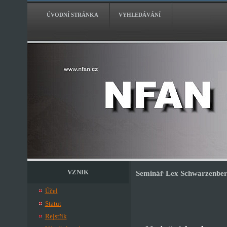
ÚVODNÍ STRÁNKA
VYHLEDÁVÁNÍ
VZNIK
Seminář Lex Schwarzenber
Účel
Statut
Rejstřík