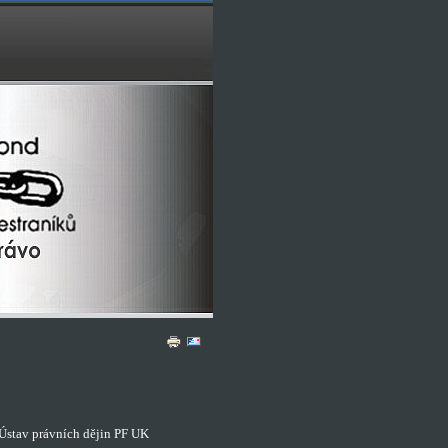
Ústav právních dějin PF UK