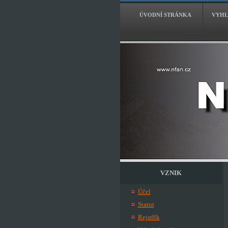
ÚVODNÍ STRÁNKA
VYHL
VZNIK
Účel
Statut
Rejstřík