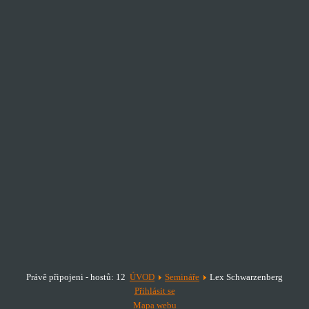
Právě připojeni - hostů: 12
ÚVOD
Semináře
Lex Schwarzenberg
Přihlásit se
Mapa webu