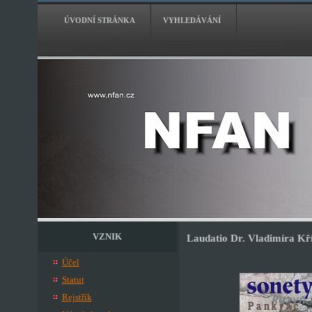
ÚVODNÍ STRÁNKA
VYHLEDÁVÁNÍ
VZNIK
Laudatio Dr. Vladimíra Kří
Účel
Statut
Rejstřík