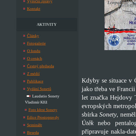
Výroční zprávy
Kontakt
AKTIVITY
Články
Fotogalerie
O fondu
O cenách
Čestný předseda
Z médií
Kdyby se situace v 
Publikace
jako třeba ve Francii
Vydání Sonetů
let značka Hejdovy 
Laudatio Sonety
Vladimír Kříž
evropských metropol
Foto křest Sonety
sbírka
Sonety
, nemě
Edice Prostopravdy
Ú
těk
nebo pental
Semináře
připravuje nakla-da
Beseda