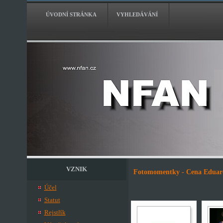
ÚVODNÍ STRÁNKA
VYHLEDÁVÁNÍ
VZNIK
Fotomomentky - Cena Eduard
Účel
Statut
Rejstřík