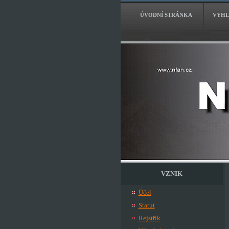
ÚVODNÍ STRÁNKA
VYHL
VZNIK
Účel
Statut
Rejstřík