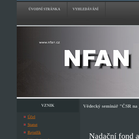
ÚVODNÍ STRÁNKA
VYHLEDÁVÁNÍ
VZNIK
Vědecký seminář "ČSR na 
Účel
Statut
Rejstřík
Nadační fond 