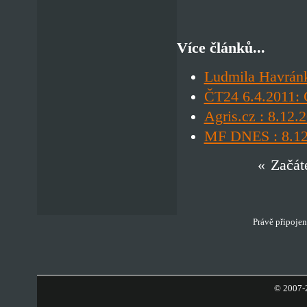
Více článků...
Ludmila Havránk
ČT24 6.4.2011: 
Agris.cz : 8.12.
MF DNES : 8.12.
«
Začát
Právě připojen
© 2007-2