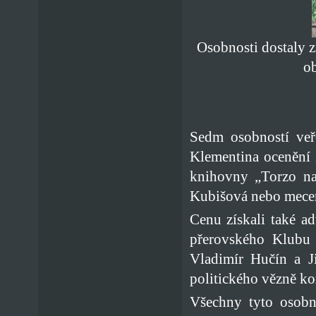
Osobnosti dostaly z
o
Sedm osobností veř
Klementina ocenění
knihovny „Torzo na
Kubišová nebo mece
Cenu získali také a
přerovského Klubu 
Vladimír Hučín a J
politického vězně ko
Všechny tyto osobn