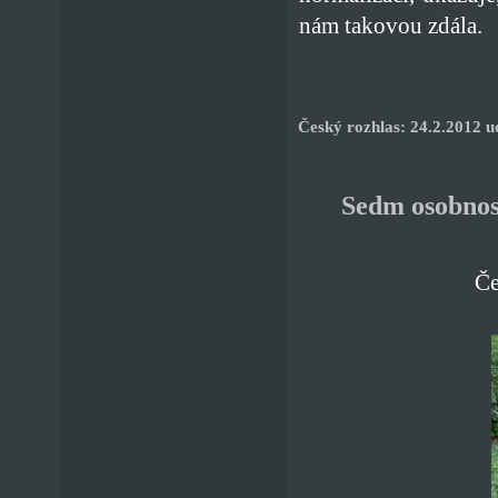
nám takovou zdála.
Český rozhlas: 24.2.2012 u
Sedm osobnost
Če