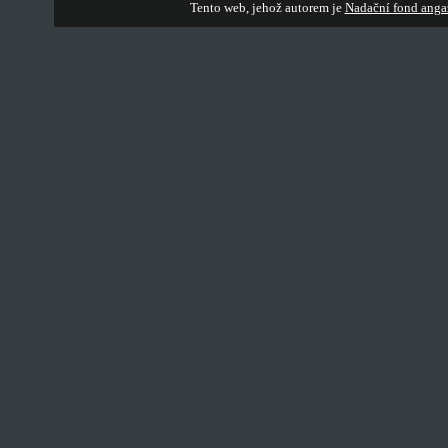
Tento web, jehož autorem je
Nadační fond anga