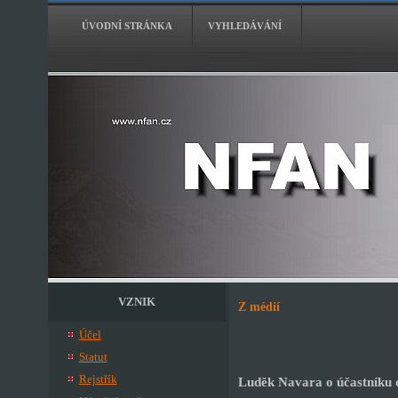
ÚVODNÍ STRÁNKA
VYHLEDÁVÁNÍ
VZNIK
Z médií
Účel
Statut
Rejstřík
Luděk Navara o účastníku 