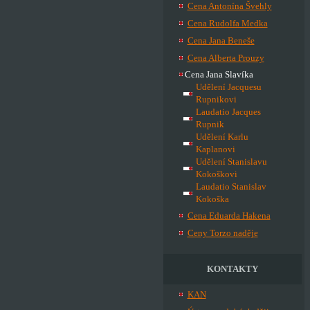
Cena Antonína Švehly
Cena Rudolfa Medka
Cena Jana Beneše
Cena Alberta Prouzy
Cena Jana Slavíka
Udělení Jacquesu
Rupnikovi
Laudatio Jacques
Rupnik
Udělení Karlu
Kaplanovi
Udělení Stanislavu
Kokoškovi
Laudatio Stanislav
Kokoška
Cena Eduarda Hakena
Ceny Torzo naděje
KONTAKTY
KAN