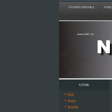
ÚVODNÍ STRÁNKA
VYHL
VZNIK
Účel
Statut
Rejstřík