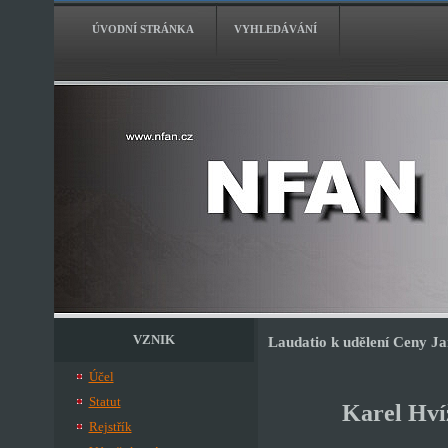
ÚVODNÍ STRÁNKA
VYHLEDÁVÁNÍ
VZNIK
Laudatio k udělení Ceny J
Účel
Statut
Karel Hví
Rejstřík