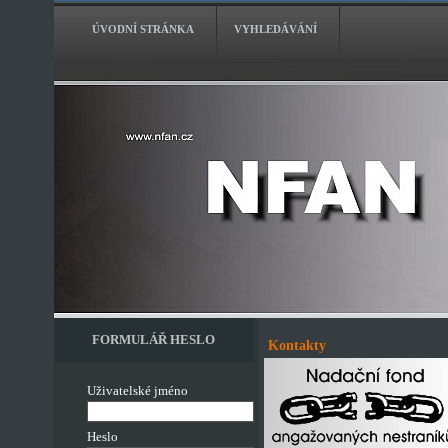
ÚVODNÍ STRÁNKA
VYHLEDÁVÁNÍ
FORMULÁŘ HESLO
Kontakty
Uživatelské jméno
Heslo