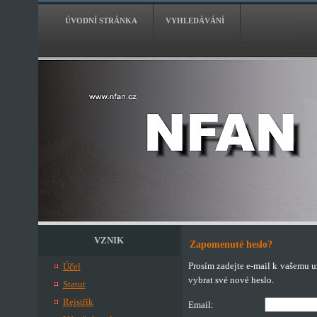
ÚVODNÍ STRÁNKA
VYHLEDÁVÁNÍ
VZNIK
Zapomenuté heslo?
Prosím zadejte e-mail k vašemu u
Účel
vybrat své nové heslo.
Statut
Rejstřík
Email: