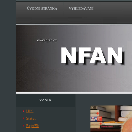
ÚVODNÍ STRÁNKA
VYHLEDÁVÁNÍ
VZNIK
Účel
Statut
Rejstřík