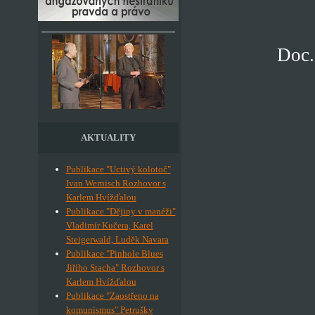
Doc.
AKTUALITY
Publikace "Uctivý kolotoč"
Ivan Wernisch Rozhovor s
Karlem Hvížďalou
Publikace "Dějiny v manéži"
Vladimír Kučera, Karel
Steigerwald, Luděk Navara
Publikace "Pinhole Blues
Jiřího Stacha" Rozhovor s
Karlem Hvížďalou
Publikace "Zaostřeno na
komunismus" Petrušky