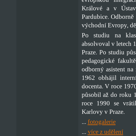
Králové a v Ústavu
Pardubice. Odborně 
východní Evropy, dě
Po studiu na kla
absolvoval v letech
Praze. Po studiu půs
pedagogické fakult
odborný asistent na 
1962 obhájil inter
docenta. V roce 1970
působil až do roku 
roce 1990 se vráti
Karlovy v Praze.
...
fotogalerie
...
více z udělení