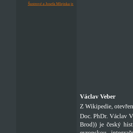
Šustrové a Josefa Mlejnka jr.
Václav Veber
Z Wikipedie, otevře
Doc. PhDr. Václav V
Brod)) je český his
evropskou integrač