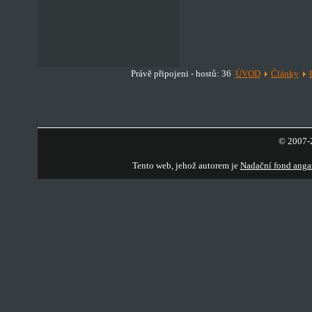
Právě připojeni - hostů: 36
ÚVOD
Články
© 2007-2
Tento web, jehož autorem je
Nadační fond anga