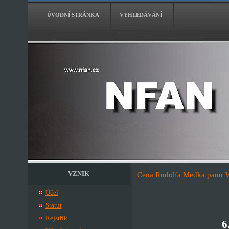
ÚVODNÍ STRÁNKA
VYHLEDÁVÁNÍ
VZNIK
Cena Rudolfa Medka panu V
Účel
Statut
Rejstřík
6