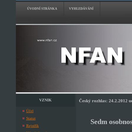
ÚVODNÍ STRÁNKA
VYHLEDÁVÁNÍ
VZNIK
Český rozhlas: 24.2.2012 u
Účel
Statut
Sedm osobnost
Rejstřík