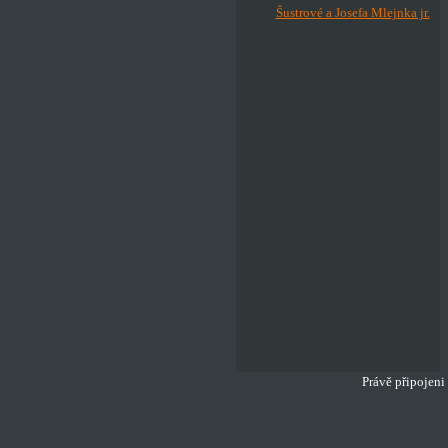
Šustrové a Josefa Mlejnka jr.
Právě připojeni