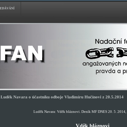
EDÁVÁNÍ
Luděk Navara o účastníku odboje Vladimíru Hučínovi z 20.5.2014
Luděk Navara: Vděk bláznovi. Deník MF DNES 20. 5. 2014, s
Vděk bláznovi