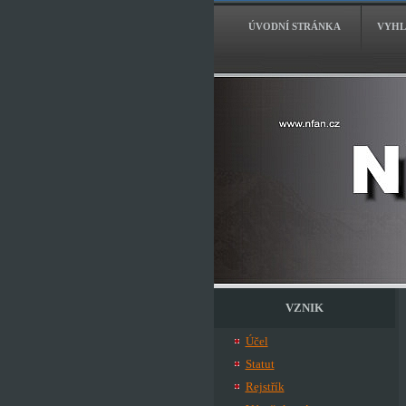
ÚVODNÍ STRÁNKA
VYHL
VZNIK
Účel
Statut
Rejstřík