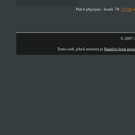
Právě připojeni - hostů: 78
ÚVOD
© 2007-2
Tento web, jehož autorem je
Nadační fond anga