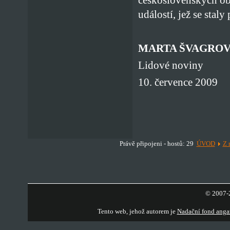
událostí, jež se staly
MARTA ŠVAGRO
Lidové noviny
10. července 2009
Právě připojeni - hostů: 29
ÚVOD
Z 
© 2007-2
Tento web, jehož autorem je
Nadační fond anga