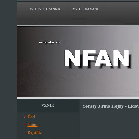
ÚVODNÍ STRÁNKA
VYHLEDÁVÁNÍ
VZNIK
Sonety Jiřího Hejdy - Lido
Účel
Statut
Rejstřík