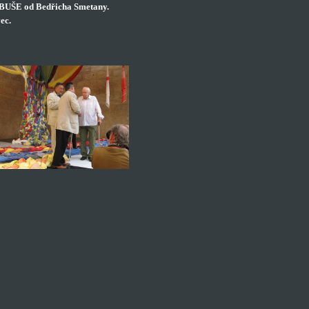
BUŠE od Bedřicha Smetany.
ec.