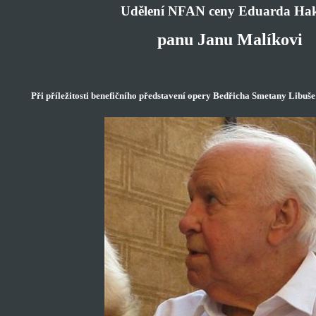
Udělení NFAN ceny Eduarda Ha
panu Janu Malíkovi
Při příležitosti benefičního představení opery Bedřicha Smetany Libuš