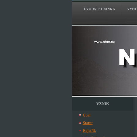
ÚVODNÍ STRÁNKA
VYHL
VZNIK
Účel
Statut
Rejstřík