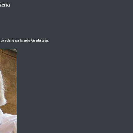
kena
e uvedené na hradu Grabštejn.