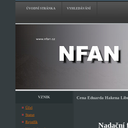
ÚVODNÍ STRÁNKA
VYHLEDÁVÁNÍ
VZNIK
Cena Eduarda Hakena Libu
Účel
Statut
Rejstřík
Nadační 