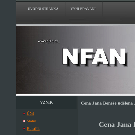
ÚVODNÍ STRÁNKA
VYHLEDÁVÁNÍ
VZNIK
Cena Jana Beneše udělena 
Účel
Statut
Cena Jana B
Rejstřík