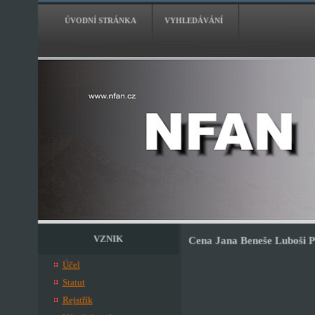
ÚVODNÍ STRÁNKA
VYHLEDÁVÁNÍ
VZNIK
Cena Jana Beneše Luboši P
Účel
Statut
Rejstřík