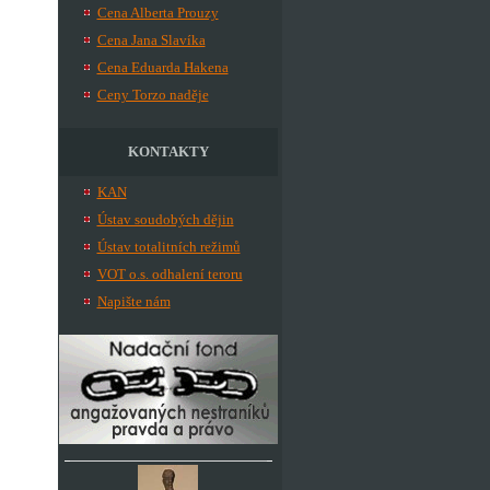
Cena Alberta Prouzy
Cena Jana Slavíka
Cena Eduarda Hakena
Ceny Torzo naděje
KONTAKTY
KAN
Ústav soudobých dějin
Ústav totalitních režimů
VOT o.s. odhalení teroru
Napište nám