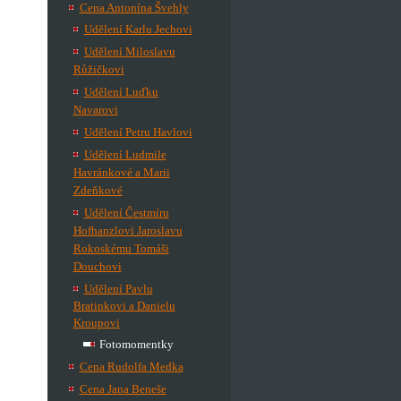
Cena Antonína Švehly
Udělení Karlu Jechovi
Udělení Miloslavu
Růžičkovi
Udělení Luďku
Navarovi
Udělení Petru Havlovi
Udělení Ludmile
Havránkové a Marii
Zdeňkové
Udělení Čestmíru
Hofhanzlovi Jaroslavu
Rokoskému Tomáši
Douchovi
Udělení Pavlu
Bratinkovi a Danielu
Kroupovi
Fotomomentky
Cena Rudolfa Medka
Cena Jana Beneše