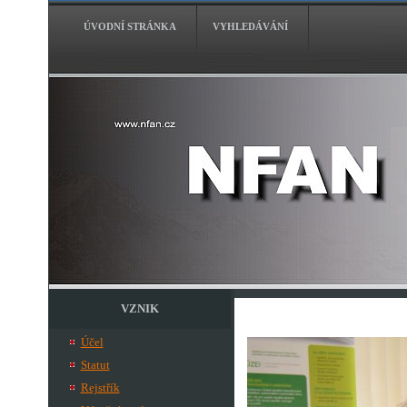
ÚVODNÍ STRÁNKA
VYHLEDÁVÁNÍ
VZNIK
Účel
Statut
Rejstřík