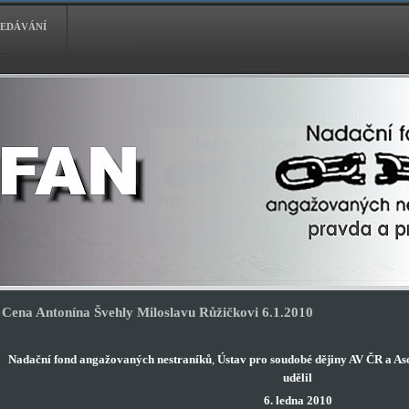
EDÁVÁNÍ
Cena Antonína Švehly Miloslavu Růžičkovi 6.1.2010
Nadační fond angažovaných nestraníků
,
Ústav pro soudobé dějiny AV ČR a A
udělil
6. ledna 2010