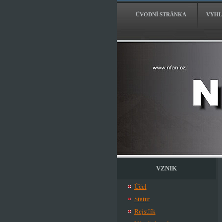
ÚVODNÍ STRÁNKA
VYHL
VZNIK
Účel
Statut
Rejstřík