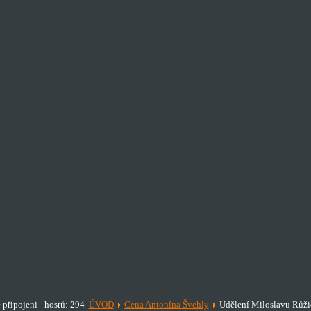
 připojeni - hostů: 294
ÚVOD
Cena Antonína Švehly
Udělení Miloslavu Růži