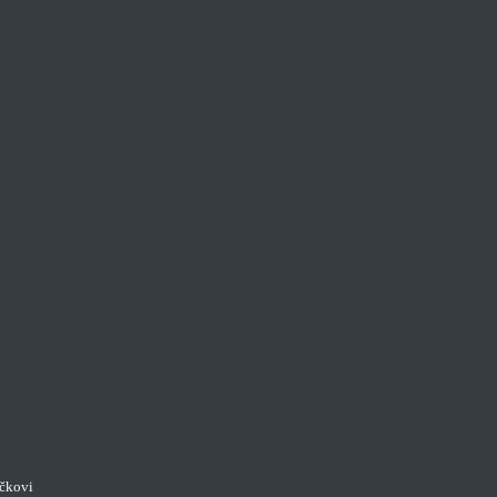
čkovi