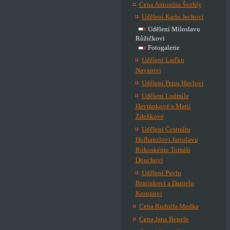
Cena Antonína Švehly
Udělení Karlu Jechovi
Udělení Miloslavu
Růžičkovi
Fotogalerie
Udělení Luďku
Navarovi
Udělení Petru Havlovi
Udělení Ludmile
Havránkové a Marii
Zdeňkové
Udělení Čestmíru
Hofhanzlovi Jaroslavu
Rokoskému Tomáši
Douchovi
Udělení Pavlu
Bratinkovi a Danielu
Kroupovi
Cena Rudolfa Medka
Cena Jana Beneše