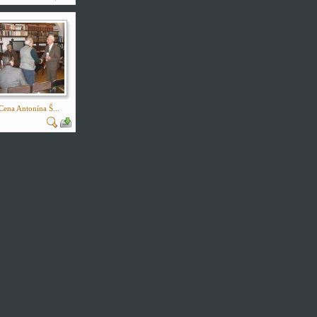
Cena Antonína Š...