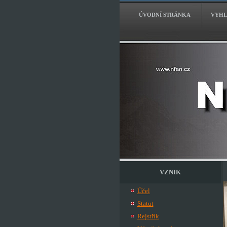
ÚVODNÍ STRÁNKA
VYHL
VZNIK
Účel
Statut
Rejstřík