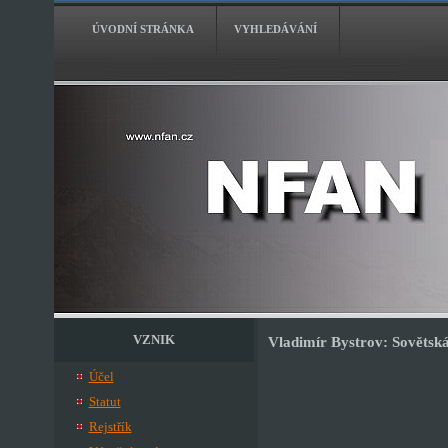
ÚVODNÍ STRÁNKA
VYHLEDÁVÁNÍ
VZNIK
Vladimír Bystrov: Sovětská
Účel
Statut
Rejstřík