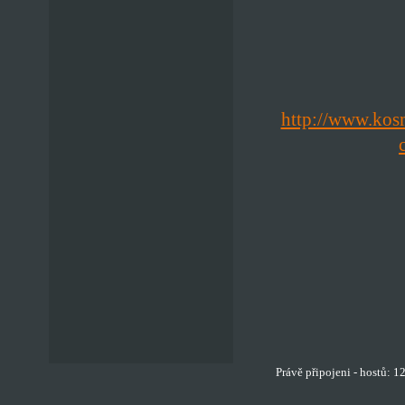
http://www.kosm
Právě připojeni - hostů: 1