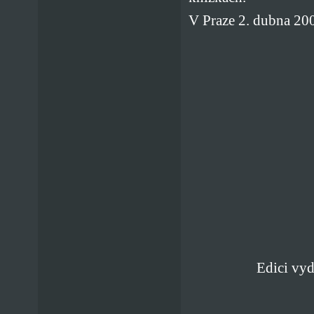
V Praze 2. dubna 20
Edici vy