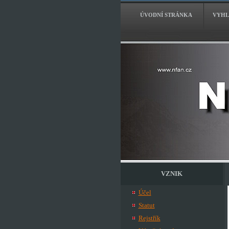
ÚVODNÍ STRÁNKA
VYHL
VZNIK
Účel
Statut
Rejstřík