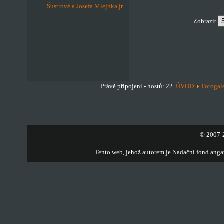
Šustrové a Josefa Mlejnka jr.
Zobrazit
Právě připojeni - hostů: 22
ÚVOD
Fotogal
© 2007-2
Tento web, jehož autorem je
Nadační fond anga