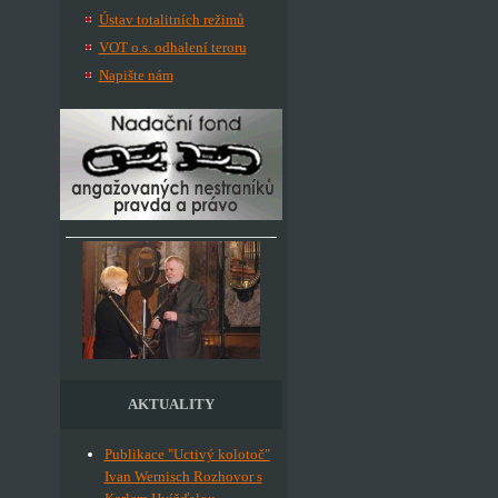
Ústav totalitních režimů
VOT o.s. odhalení teroru
Napište nám
AKTUALITY
Publikace "Uctivý kolotoč"
Ivan Wernisch Rozhovor s