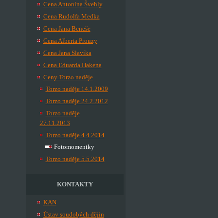
Cena Antonína Švehly
Cena Rudolfa Medka
Cena Jana Beneše
Cena Alberta Prouzy
Cena Jana Slavíka
Cena Eduarda Hakena
Ceny Torzo naděje
Torzo naděje 14.1.2009
Torzo naděje 24.2.2012
Torzo naděje
27.11.2013
Torzo naděje 4.4.2014
Fotomomentky
Torzo naděje 5.5.2014
KONTAKTY
KAN
Ústav soudobých dějin