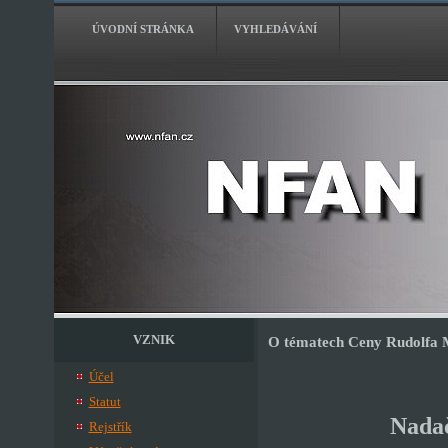
ÚVODNÍ STRÁNKA
VYHLEDÁVÁNÍ
VZNIK
O tématech Ceny Rudolfa
Účel
Statut
Nadač
Rejstřík