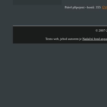
Právě připojeni - hostů: 355
ÚV
© 2007-2
Tento web, jehož autorem je
Nadační fond anga