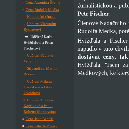
Cena Antonína Švehly
žurnalistickou a pub
Cena Rudolfa Medka
Petr Fischer.
Nominační témata
Členové Nadačního
Udělení Vladimíru
Bystrovovi
Rudolfa Medka, poté
Udělení Karlu
Hvížďala a Fischer
Hvížďalovi a Petru
napadlo v tuto chvíli
Fischerovi
Udělení Václavu
dostávat ceny, ta
Veberovi
Hvížďala. "Jsem za
Stipendium Martin
Medkových, ke který
Ryšavý
Udělení Milanu
Dvořákovi a Liboru
Dvořákovi
Udělení Anastasii
Kopřivové a Paulu
Robertu Magoczimu
Cena Jana Beneše
Cena Alberta Prouzy