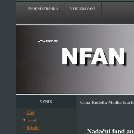
ÚVODNÍ STRÁNKA
VYHLEDÁVÁNÍ
VZNIK
Cena Rudolfa Medka Karlu 
Účel
Statut
Rejstřík
Nadační fond an