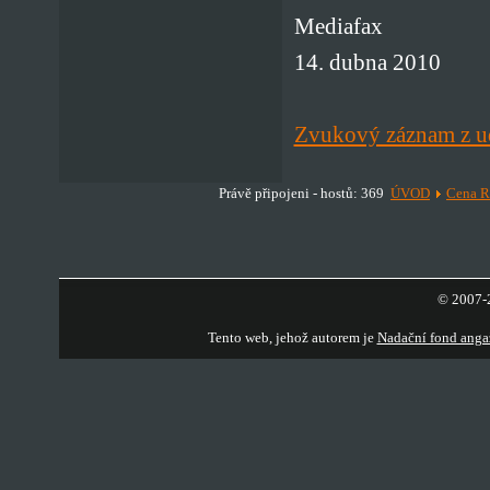
Mediafax
14. dubna 2010
Zvukový záznam z u
Právě připojeni - hostů: 369
ÚVOD
Cena R
© 2007-2
Tento web, jehož autorem je
Nadační fond anga