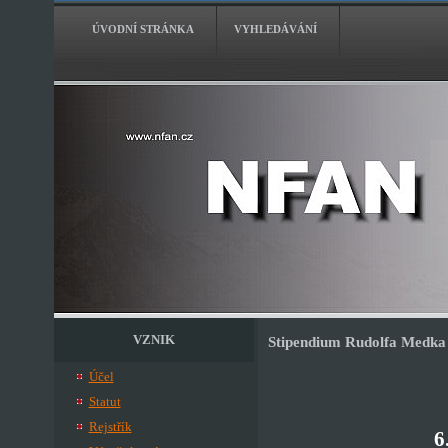
ÚVODNÍ STRÁNKA
VYHLEDÁVÁNÍ
VZNIK
Stipendium Rudolfa Medka
Účel
Statut
Rejstřík
6