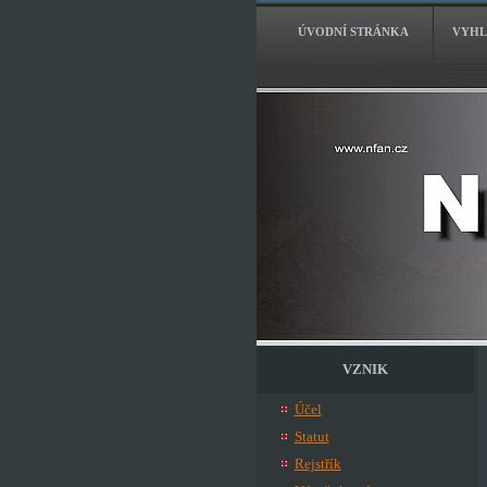
ÚVODNÍ STRÁNKA
VYHL
VZNIK
Účel
Statut
Rejstřík